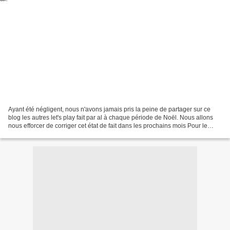
Ayant été négligent, nous n'avons jamais pris la peine de partager sur ce
blog les autres let's play fait par al à chaque période de Noël. Nous allons
nous efforcer de corriger cet état de fait dans les prochains mois Pour le
Bonus de Noël de cette année,...