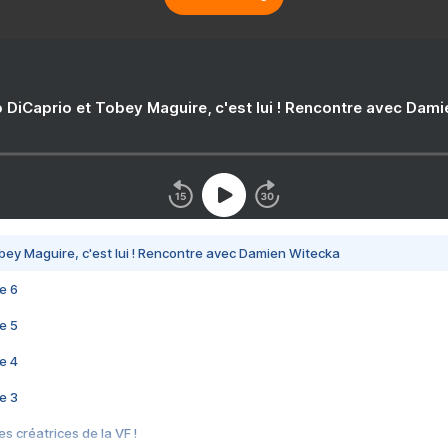
 DiCaprio et Tobey Maguire, c'est lui ! Rencontre avec Dam
bey Maguire, c'est lui ! Rencontre avec Damien Witecka
e 6
e 5
e 4
e 3
s créatrices de la VF !