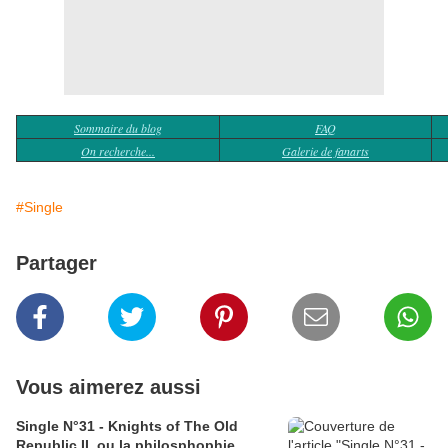
Sommaire du blog
FAQ
On recherche...
Galerie de fanarts
#Single
Partager
Vous aimerez aussi
Single N°31 - Knights of The Old
Republic II, ou la philosphophie