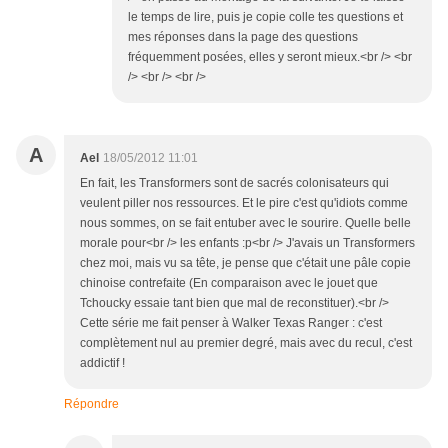
le temps de lire, puis je copie colle tes questions et
mes réponses dans la page des questions
fréquemment posées, elles y seront mieux.<br /> <br
/> <br /> <br />
A
Ael
18/05/2012 11:01
En fait, les Transformers sont de sacrés colonisateurs qui
veulent piller nos ressources. Et le pire c'est qu'idiots comme
nous sommes, on se fait entuber avec le sourire. Quelle belle
morale pour<br /> les enfants :p<br /> J'avais un Transformers
chez moi, mais vu sa tête, je pense que c'était une pâle copie
chinoise contrefaite (En comparaison avec le jouet que
Tchoucky essaie tant bien que mal de reconstituer).<br />
Cette série me fait penser à Walker Texas Ranger : c'est
complètement nul au premier degré, mais avec du recul, c'est
addictif !
Répondre