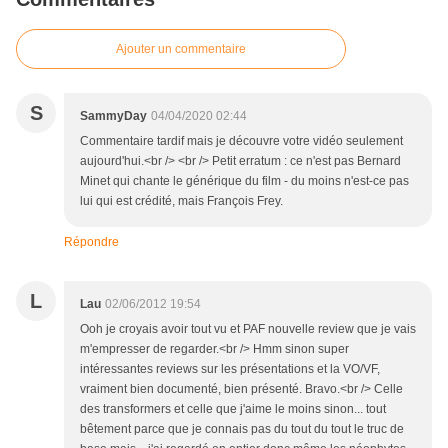
Ajouter un commentaire
S
SammyDay
04/04/2020 02:44
Commentaire tardif mais je découvre votre vidéo seulement
aujourd'hui.<br /> <br /> Petit erratum : ce n'est pas Bernard
Minet qui chante le générique du film - du moins n'est-ce pas
lui qui est crédité, mais François Frey.
Répondre
L
Lau
02/06/2012 19:54
Ooh je croyais avoir tout vu et PAF nouvelle review que je vais
m'empresser de regarder.<br /> Hmm sinon super
intéressantes reviews sur les présentations et la VO/VF,
vraiment bien documenté, bien présenté. Bravo.<br /> Celle
des transformers et celle que j'aime le moins sinon... tout
bêtement parce que je connais pas du tout du tout le truc de