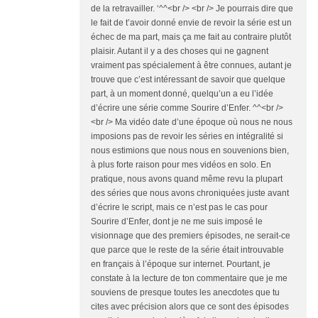
de la retravailler. ‘^^<br /> <br /> Je pourrais dire que
le fait de t’avoir donné envie de revoir la série est un
échec de ma part, mais ça me fait au contraire plutôt
plaisir. Autant il y a des choses qui ne gagnent
vraiment pas spécialement à être connues, autant je
trouve que c’est intéressant de savoir que quelque
part, à un moment donné, quelqu’un a eu l’idée
d’écrire une série comme Sourire d’Enfer. ^^<br />
<br /> Ma vidéo date d’une époque où nous ne nous
imposions pas de revoir les séries en intégralité si
nous estimions que nous nous en souvenions bien,
à plus forte raison pour mes vidéos en solo. En
pratique, nous avons quand même revu la plupart
des séries que nous avons chroniquées juste avant
d’écrire le script, mais ce n’est pas le cas pour
Sourire d’Enfer, dont je ne me suis imposé le
visionnage que des premiers épisodes, ne serait-ce
que parce que le reste de la série était introuvable
en français à l’époque sur internet. Pourtant, je
constate à la lecture de ton commentaire que je me
souviens de presque toutes les anecdotes que tu
cites avec précision alors que ce sont des épisodes