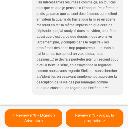
l’air intéressantes résumées comme ça, en tout cas
plus que ce que je pensais à l’époque. Peut-être que
je dis ça parce que ce sont des résumés qui mettent
en valeur la qualité du truc et que la mise en scène
me ferait en fait la même impression que celle de
l’épisode que j’ai analysé dans ma vidéo, peut-être
aussi que c’est parce que depuis, nous avons vu
largement pire, y compris dans le registre « les
problèmes des ados trop populaires »… :p Mais si
j’ai le temps (ce qui est un vœu pieux, mais
passons…) je devrais peut-être jeter un second coup
d’œil à toute la série, en essayant de la regarder
comme nous avons regardé Stellina : sans chercher
à s’identifier, en essayant simplement d’apprécier la
description de la vie des personnages comme
quelque chose qu’on regarde de l’extérieur. ^^
< Review n°8 - Digimon
Review n°9 - Argaï, la
Adventure
prophétie >