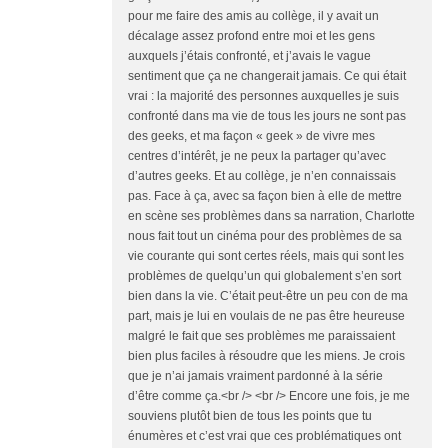
pour me faire des amis au collège, il y avait un
décalage assez profond entre moi et les gens
auxquels j’étais confronté, et j’avais le vague
sentiment que ça ne changerait jamais. Ce qui était
vrai : la majorité des personnes auxquelles je suis
confronté dans ma vie de tous les jours ne sont pas
des geeks, et ma façon « geek » de vivre mes
centres d’intérêt, je ne peux la partager qu’avec
d’autres geeks. Et au collège, je n’en connaissais
pas. Face à ça, avec sa façon bien à elle de mettre
en scène ses problèmes dans sa narration, Charlotte
nous fait tout un cinéma pour des problèmes de sa
vie courante qui sont certes réels, mais qui sont les
problèmes de quelqu’un qui globalement s’en sort
bien dans la vie. C’était peut-être un peu con de ma
part, mais je lui en voulais de ne pas être heureuse
malgré le fait que ses problèmes me paraissaient
bien plus faciles à résoudre que les miens. Je crois
que je n’ai jamais vraiment pardonné à la série
d’être comme ça.<br /> <br /> Encore une fois, je me
souviens plutôt bien de tous les points que tu
énumères et c’est vrai que ces problématiques ont