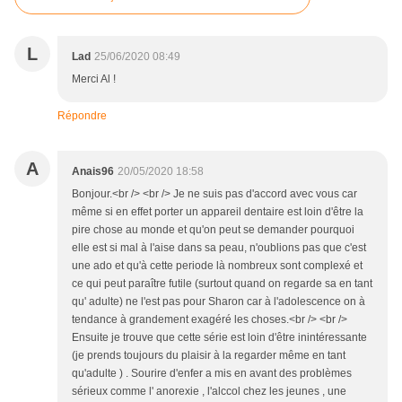
L
Lad
25/06/2020 08:49
Merci Al !
Répondre
A
Anais96
20/05/2020 18:58
Bonjour.<br /> <br /> Je ne suis pas d'accord avec vous car
même si en effet porter un appareil dentaire est loin d'être la
pire chose au monde et qu'on peut se demander pourquoi
elle est si mal à l'aise dans sa peau, n'oublions pas que c'est
une ado et qu'à cette periode là nombreux sont complexé et
ce qui peut paraître futile (surtout quand on regarde sa en tant
qu' adulte) ne l'est pas pour Sharon car à l'adolescence on à
tendance à grandement exagéré les choses.<br /> <br />
Ensuite je trouve que cette série est loin d'être inintéressante
(je prends toujours du plaisir à la regarder même en tant
qu'adulte ) . Sourire d'enfer a mis en avant des problèmes
sérieux comme l' anorexie , l'alccol chez les jeunes , une