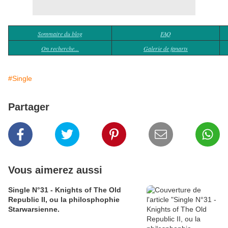
Sommaire du blog
FAQ
On recherche...
Galerie de fanarts
#Single
Partager
Vous aimerez aussi
Single N°31 - Knights of The Old
Republic II, ou la philosphophie
Starwarsienne.