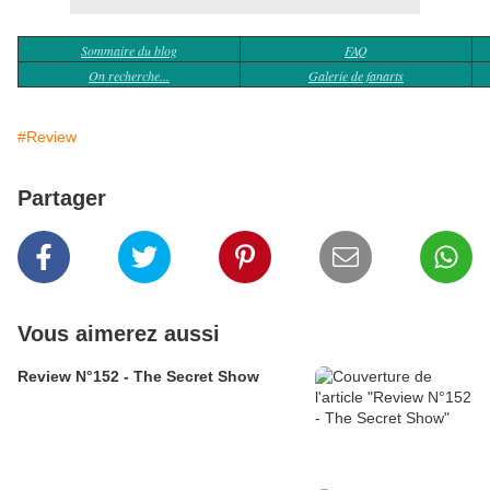
Sommaire du blog
FAQ
On recherche...
Galerie de fanarts
#Review
Partager
Vous aimerez aussi
Review N°152 - The Secret Show