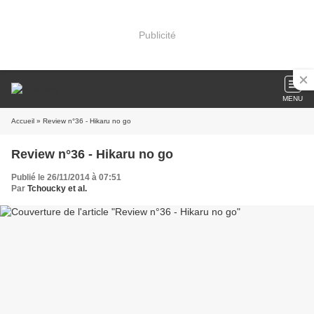
Publicité
MENU
Accueil
» Review n°36 - Hikaru no go
Review n°36 - Hikaru no go
Publié le 26/11/2014 à 07:51
Par
Tchoucky et al.