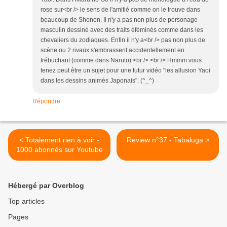
rose sur<br /> le sens de l'amitié comme on le trouve dans
beaucoup de Shonen. Il n'y a pas non plus de personage
masculin dessiné avec des traits éféminés comme dans les
chevaliers du zodiaques. Enfin il n'y a<br /> pas non plus de
scène ou 2 rivaux s'embrassent accidentellement en
trébuchant (comme dans Naruto).<br /> <br /> Hmmm vous
tenez peut être un sujet pour une futur vidéo "les allusion Yaoi
dans les dessins animés Japonais". (^_^)
Répondre
< Totalement rien à voir -
Review n°37 - Tabaluga >
1000 abonnés sur Youtube
Hébergé par Overblog
Top articles
Pages