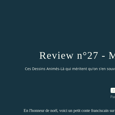
Review n°27 - M
Ces Dessins Animés-Là qui méritent qu'on s'en sou
2
Par
En l'honneur de noël, voici un petit conte franciscain sur