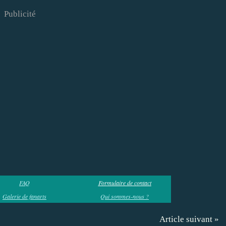
Publicité
FAQ
Formulaire de contact
Galerie de fanarts
Qui sommes-nous ?
Article suivant »