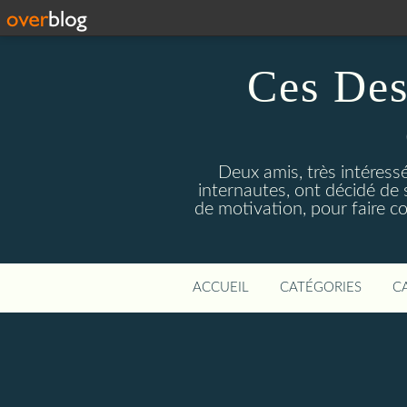
Ces Des
Deux amis, très intéress
internautes, ont décidé de 
de motivation, pour faire c
ACCUEIL
CATÉGORIES
C