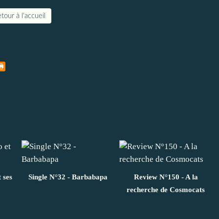
tour à l'accueil
 ses
Single N°32 - Barbabapa
Review N°150 - A la
recherche de Cosmocats