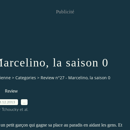
Publicité
arcelino, la saison 0
vienne
>
Categories
>
Review n°27 - Marcelino, la saison 0
Review
3.12.2013
…
 Tchoucky et al.
 un petit garçon qui gagne sa place au paradis en aidant les gens. Et