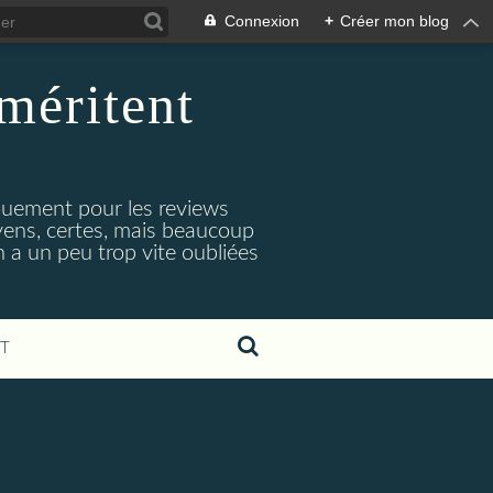
Connexion
+
Créer mon blog
méritent
e
gouement pour les reviews
oyens, certes, mais beaucoup
 a un peu trop vite oubliées
T