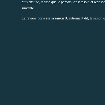
puis ensuite, réalise que le paradis, c'est rasoir, et red
suivante.
La review porte sur la saison 0, autrement dit, la saison qu