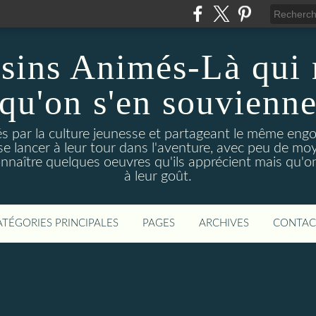
sins Animés-Là qui 
qu'on s'en souvienn
és par la culture jeunesse et partageant le même en
se lancer à leur tour dans l'aventure, avec peu de m
onnaître quelques oeuvres qu'ils apprécient mais qu'on
à leur goût.
ATÉGORIES PRINCIPALES
PAGES
ARCHIVES
CONTAC