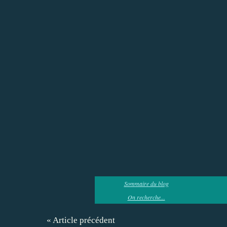
Sommaire du blog
On recherche...
« Article précédent