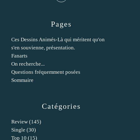
Pages
Ces Dessins Animés-Là qui méritent qu'on
s'en souvienne, présentation.
Fanarts
On recherche...
Questions fréquemment posées
Sommaire
Catégories
Review
(145)
Single
(30)
Top 10
(15)