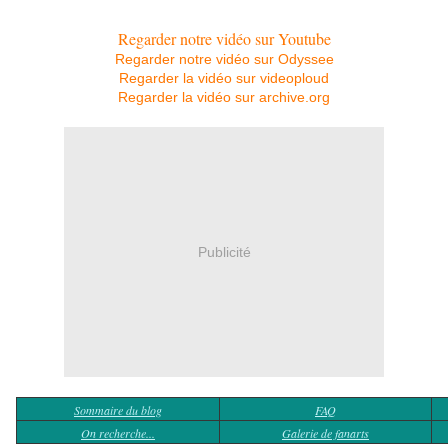
Regarder notre vidéo sur Youtube
Regarder notre vidéo sur Odyssee
Regarder la vidéo sur videoploud
Regarder la vidéo sur archive.org
Publicité
Sommaire du blog
FAQ
On recherche...
Galerie de fanarts