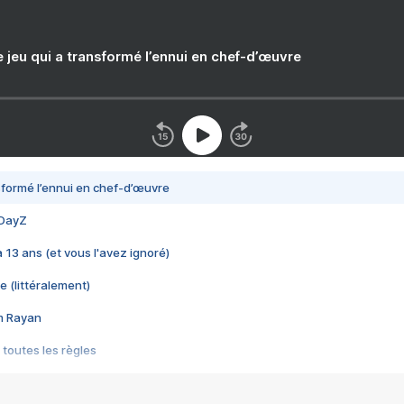
e jeu qui a transformé l’ennui en chef-d’œuvre
nsformé l’ennui en chef-d’œuvre
 DayZ
 a 13 ans (et vous l'avez ignoré)
e (littéralement)
im Rayan
 toutes les règles
s les jeux vidéo