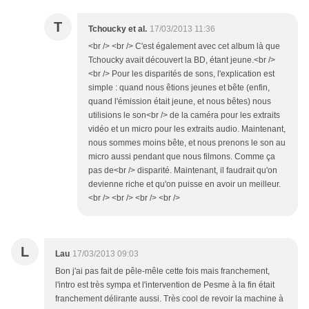
T
Tchoucky et al.
17/03/2013 11:36
<br /> <br /> C'est également avec cet album là que
Tchoucky avait découvert la BD, étant jeune.<br />
<br /> Pour les disparités de sons, l'explication est
simple : quand nous êtions jeunes et bête (enfin,
quand l'émission était jeune, et nous bêtes) nous
utilisions le son<br /> de la caméra pour les extraits
vidéo et un micro pour les extraits audio. Maintenant,
nous sommes moins bête, et nous prenons le son au
micro aussi pendant que nous filmons. Comme ça
pas de<br /> disparité. Maintenant, il faudrait qu'on
devienne riche et qu'on puisse en avoir un meilleur.
<br /> <br /> <br /> <br />
L
Lau
17/03/2013 09:03
Bon j'ai pas fait de pêle-mêle cette fois mais franchement,
l'intro est très sympa et l'intervention de Pesme à la fin était
franchement délirante aussi. Très cool de revoir la machine à