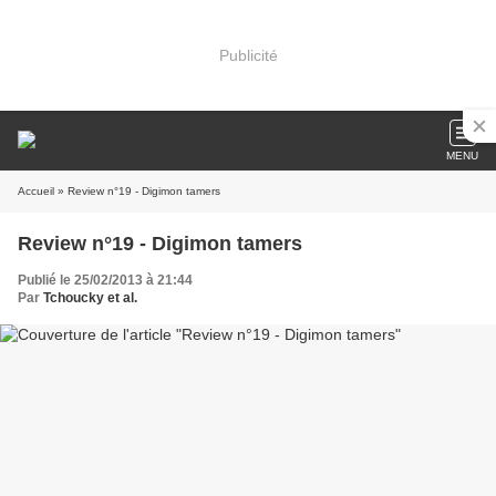
Publicité
MENU
Accueil
» Review n°19 - Digimon tamers
Review n°19 - Digimon tamers
Publié le 25/02/2013 à 21:44
Par
Tchoucky et al.