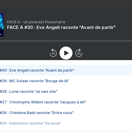
FACE A - un podcast Purecharts
FACE A #30 : Eve Angeli raconte "Avant de partir"
#30 : Eve Angeli raconte "Avant de partir"
#29 : MC Solaar raconte "Bouge de là"
28 : Lorie raconte "Je vais vite"
#27 : Christophe Willem raconte "Jacques a dit"
#26 : Chimène Badi raconte "Entre nous"
#25 : Indochine raconte "3e sexe"