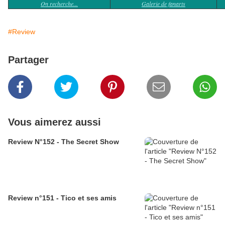
On recherche...
Galerie de fanarts
#Review
Partager
Vous aimerez aussi
Review N°152 - The Secret Show
Review n°151 - Tico et ses amis