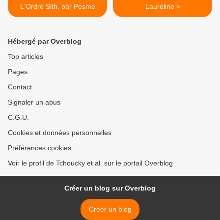
L'Ordre Sith, par Pesme
Laureline >
Hébergé par Overblog
Top articles
Pages
Contact
Signaler un abus
C.G.U.
Cookies et données personnelles
Préférences cookies
Voir le profil de Tchoucky et al. sur le portail Overblog
Créer un blog sur Overblog
Créer un blog