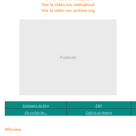
Voir la vidéo sur vidéoploud
Voir la vidéo sur archive.org
Publicité
Sommaire du blog
FAQ
On recherche...
Galerie de fanarts
#Review