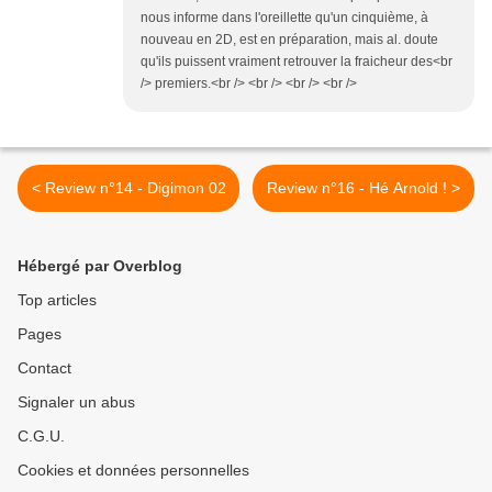
nous informe dans l'oreillette qu'un cinquième, à
nouveau en 2D, est en préparation, mais al. doute
qu'ils puissent vraiment retrouver la fraicheur des<br
/> premiers.<br /> <br /> <br /> <br />
< Review n°14 - Digimon 02
Review n°16 - Hé Arnold ! >
Hébergé par Overblog
Top articles
Pages
Contact
Signaler un abus
C.G.U.
Cookies et données personnelles