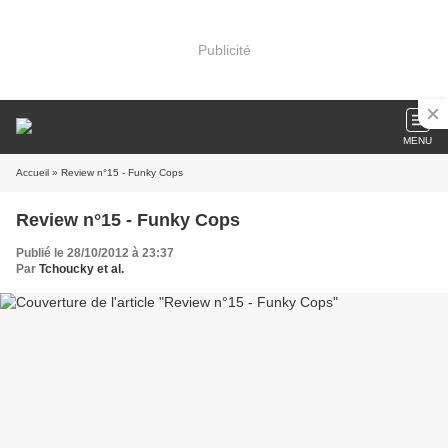
Publicité
MENU
Accueil
» Review n°15 - Funky Cops
Review n°15 - Funky Cops
Publié le 28/10/2012 à 23:37
Par
Tchoucky et al.