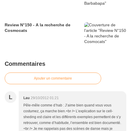
Review N°150 - A la recherche de
Cosmocats
Commentaires
Ajouter un commentaire
L
Lau
29/10/2012 01:21
Pêle-mêle comme d’hab : J’aime bien quand vous vous
costumez, ça marche bien.<br /> L’explication sur le cell-
sheding est claire et les différents exemples permettent de s’y
retrouver, comme d’habitude, l’ensemble est bien documenté.
<br /> Je me rappelais pas des scènes de danse mais je