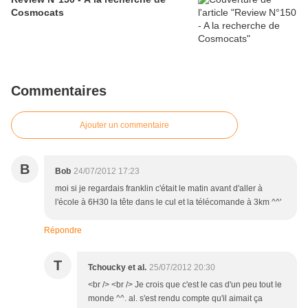
Cosmocats
Commentaires
Ajouter un commentaire
B
Bob
24/07/2012 17:23
moi si je regardais franklin c'était le matin avant d'aller à
l'école à 6H30 la tête dans le cul et la télécomande à 3km ^^'
Répondre
T
Tchoucky et al.
25/07/2012 20:30
<br /> <br /> Je crois que c'est le cas d'un peu tout le
monde ^^. al. s'est rendu compte qu'il aimait ça