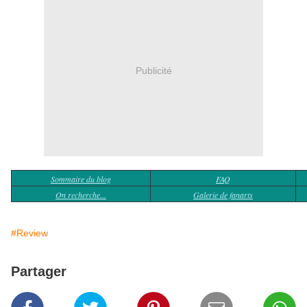
Publicité
Sommaire du blog
FAQ
On recherche...
Galerie de fanarts
#Review
Partager