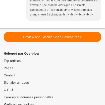
épisode, et c'est encore plus terrible parce-qu'elle est
devenue une citadine alors que lui est resté
campagnard et ils n'ont pour<br /> ainsi dire plus
grand chose à échanger.<br /> <br /> <br /> <br />
Review n°2 - Jackie Chan Adventures >
Hébergé par Overblog
Top articles
Pages
Contact
Signaler un abus
C.G.U.
Cookies et données personnelles
Préférences cookies