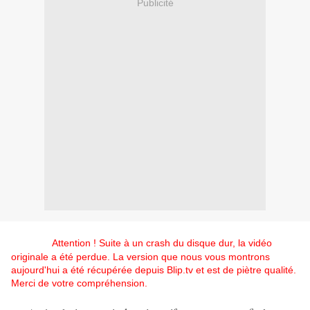
Publicité
Attention ! Suite à un crash du disque dur, la vidéo
originale a été perdue. La version que nous vous montrons
aujourd'hui a été récupérée depuis Blip.tv et est de piètre qualité.
Merci de votre compréhension.