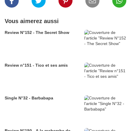
Vous aimerez aussi
Review N°152 - The Secret Show
Review n°151 - Tico et ses amis
Single N°32 - Barbabapa
Review N°150 - A la recherche de