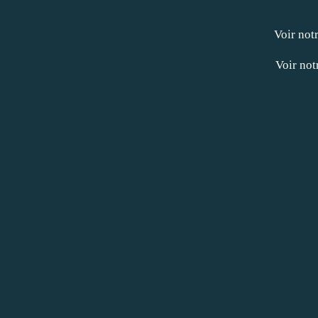
Voir not
Voir not