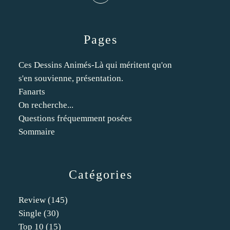
Pages
Ces Dessins Animés-Là qui méritent qu'on
s'en souvienne, présentation.
Fanarts
On recherche...
Questions fréquemment posées
Sommaire
Catégories
Review
(145)
Single
(30)
Top 10
(15)