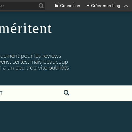
Connexion
+
Créer mon blog
méritent
e
gouement pour les reviews
oyens, certes, mais beaucoup
 a un peu trop vite oubliées
T