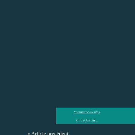
Sommaire du blog
On recherche...
« Article précédent