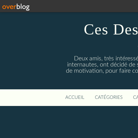
Ces Des
Deux amis, très intéress
internautes, ont décidé de 
de motivation, pour faire c
ACCUEIL
CATÉGORIES
C