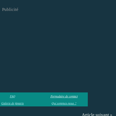
Publicité
FAQ
Formulaire de contact
Galerie de fanarts
Qui sommes-nous ?
Article suivant »