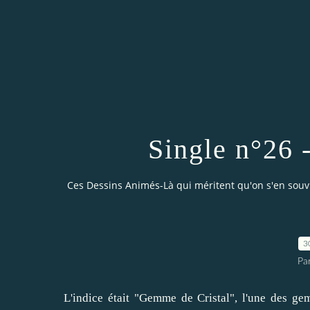
Single n°26 
Ces Dessins Animés-Là qui méritent qu'on s'en sou
3
Par
L'indice était "Gemme de Cristal", l'une des gem