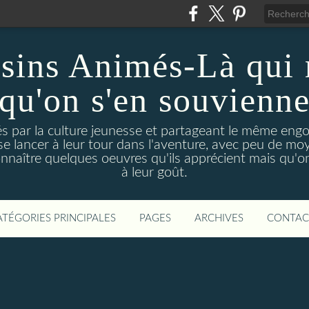
sins Animés-Là qui 
qu'on s'en souvienn
és par la culture jeunesse et partageant le même en
se lancer à leur tour dans l'aventure, avec peu de m
onnaître quelques oeuvres qu'ils apprécient mais qu'on
à leur goût.
ATÉGORIES PRINCIPALES
PAGES
ARCHIVES
CONTAC