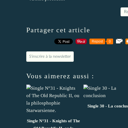
Re
Partager cet article
Repost
0
S'inscrire à la newsletter
Vous aimerez aussi :
Single 30 - La conclu
Single N°31 - Knights of The