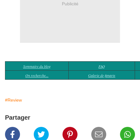
Publicité
Sommaire du blog
FAQ
On recherche...
Galerie de fanarts
#Review
Partager