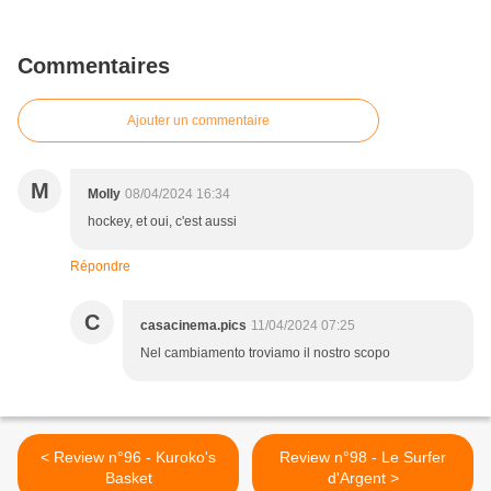
Commentaires
Ajouter un commentaire
M
Molly
08/04/2024 16:34
hockey, et oui, c'est aussi
Répondre
C
casacinema.pics
11/04/2024 07:25
Nel cambiamento troviamo il nostro scopo
< Review n°96 - Kuroko's
Review n°98 - Le Surfer
Basket
d'Argent >