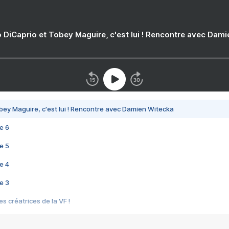
 DiCaprio et Tobey Maguire, c'est lui ! Rencontre avec Dam
bey Maguire, c'est lui ! Rencontre avec Damien Witecka
e 6
e 5
e 4
e 3
s créatrices de la VF !
e 2