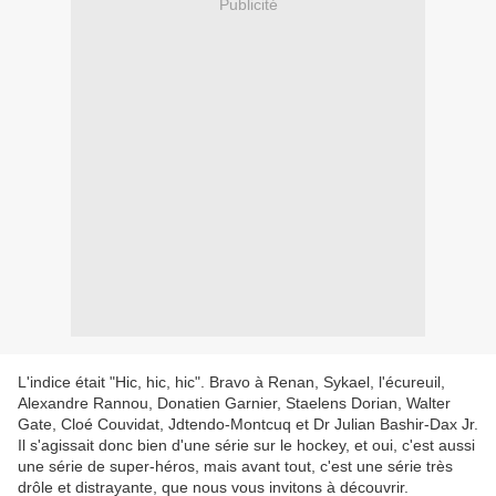
Publicité
L'indice était "Hic, hic, hic". Bravo à Renan, Sykael, l'écureuil,
Alexandre Rannou, Donatien Garnier, Staelens Dorian, Walter
Gate, Cloé Couvidat, Jdtendo-Montcuq et Dr Julian Bashir-Dax Jr.
Il s'agissait donc bien d'une série sur le hockey, et oui, c'est aussi
une série de super-héros, mais avant tout, c'est une série très
drôle et distrayante, que nous vous invitons à découvrir.