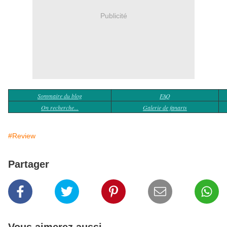
Publicité
Sommaire du blog
FAQ
On recherche...
Galerie de fanarts
#Review
Partager