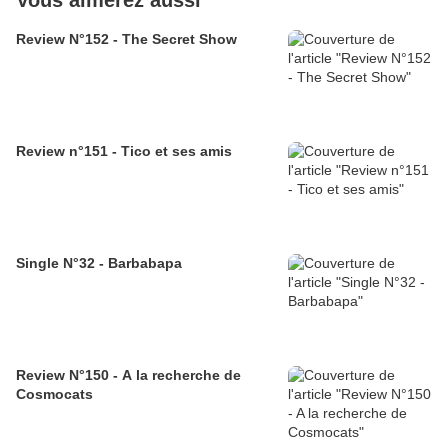
Vous aimerez aussi
Review N°152 - The Secret Show
Review n°151 - Tico et ses amis
Single N°32 - Barbabapa
Review N°150 - A la recherche de
Cosmocats