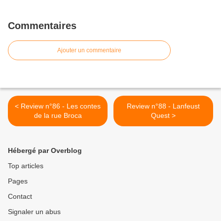
Commentaires
Ajouter un commentaire
< Review n°86 - Les contes
Review n°88 - Lanfeust
de la rue Broca
Quest >
Hébergé par Overblog
Top articles
Pages
Contact
Signaler un abus