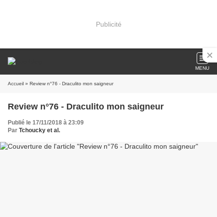
Publicité
MENU
Accueil
» Review n°76 - Draculito mon saigneur
Review n°76 - Draculito mon saigneur
Publié le 17/11/2018 à 23:09
Par
Tchoucky et al.