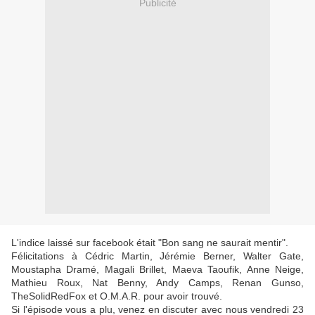
Publicité
L'indice laissé sur facebook était "Bon sang ne saurait mentir".
Félicitations à Cédric Martin, Jérémie Berner, Walter Gate,
Moustapha Dramé, Magali Brillet, Maeva Taoufik, Anne Neige,
Mathieu Roux, Nat Benny, Andy Camps, Renan Gunso,
TheSolidRedFox et O.M.A.R. pour avoir trouvé.
Si l'épisode vous a plu, venez en discuter avec nous vendredi 23