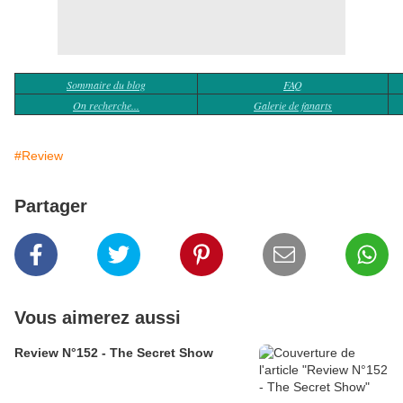
Sommaire du blog
FAQ
On recherche...
Galerie de fanarts
#Review
Partager
Vous aimerez aussi
Review N°152 - The Secret Show