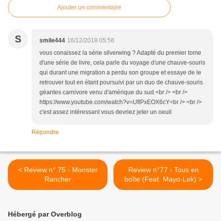
Ajouter un commentaire
S
smile444
16/12/2018 05:56
vous conaissez la série silverwing ? Adapté du premier tome
d'une série de livre, cela parle du voyage d'une chauve-souris
qui durant une migration a perdu son groupe et essaye de le
retrouver tout en étant poursuivi par un duo de chauve-souris
géantes carnivore venu d'amérique du sud.<br /> <br />
https://www.youtube.com/watch?v=UflPxEOX6cY<br /> <br />
c'est assez intéressant vous devriez jeter un oeuil
Répondre
< Review n° 75 - Monster
Review n°77 - Tous en
Rancher
boîte (Feat. Mayo-Lek) >
Hébergé par Overblog