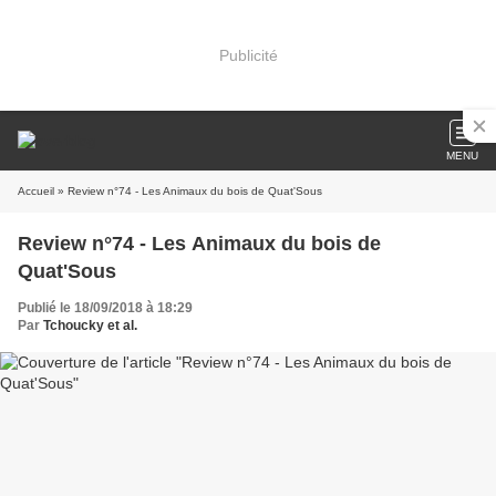
Publicité
MENU
Accueil
» Review n°74 - Les Animaux du bois de Quat'Sous
Review n°74 - Les Animaux du bois de
Quat'Sous
Publié le 18/09/2018 à 18:29
Par
Tchoucky et al.