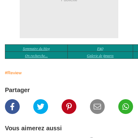
Sommaire du blog
FAQ
On recherche...
Galerie de fanarts
#Review
Partager
Vous aimerez aussi