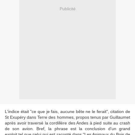
Publicité
L'indice était "ce que je fais, aucune bête ne le ferait", citation de
St Exupéry dans Terre des hommes, propos tenus par Guillaumet
après avoir traversé la cordillère des Andes à pied suite au crash
de son avion. Bref, la phrase est la conclusion d'un grand
exploit tel que celui qui est raconté dans "Les Animaux du Bois de