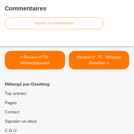
Commentaires
Ajouter un commentaire
< Review n°73 -
Review n° 75 - Monster
Wounchpounch
Rancher >
Hébergé par Overblog
Top articles
Pages
Contact
Signaler un abus
C.G.U.