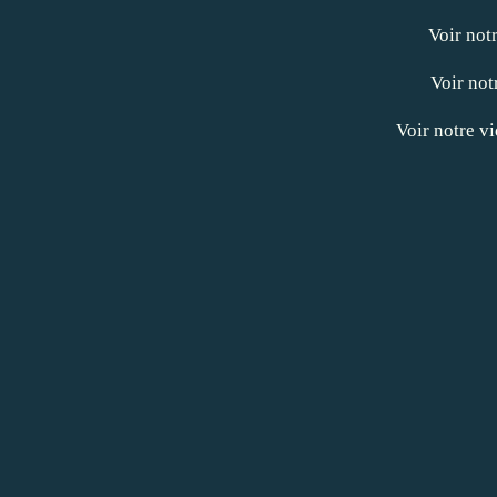
Voir not
Voir not
Voir notre v