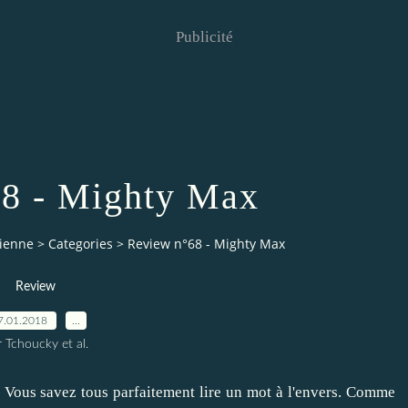
Publicité
8 - Mighty Max
vienne
>
Categories
>
Review n°68 - Mighty Max
Review
7.01.2018
…
 Tchoucky et al.
". Vous savez tous parfaitement lire un mot à l'envers. Comme