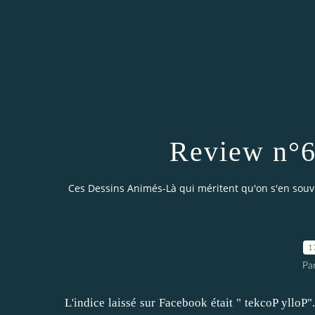
Review n°6
Ces Dessins Animés-Là qui méritent qu'on s'en sou
1
Par
L'indice laissé sur Facebook était " tekcoP ylloP