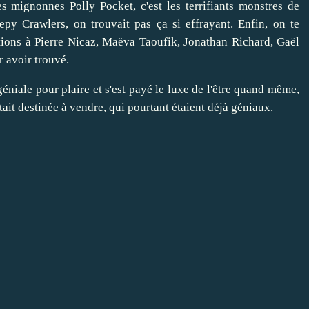
s mignonnes Polly Pocket, c'est les terrifiants monstres de
py Crawlers, on trouvait pas ça si effrayant. Enfin, on te
ations à Pierre Nicaz, Maëva Taoufik, Jonathan Richard, Gaël
 avoir trouvé.
géniale pour plaire et s'est payé le luxe de l'être quand même,
tait destinée à vendre, qui pourtant étaient déjà géniaux.