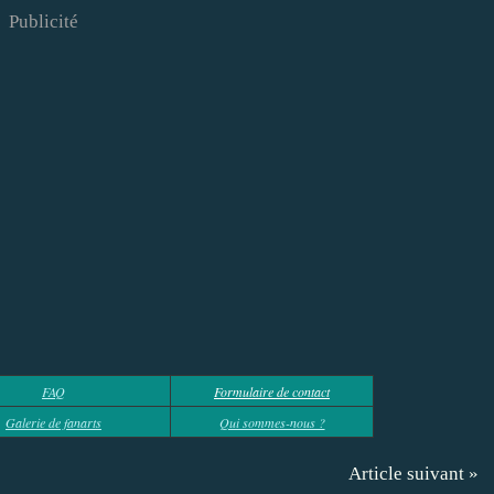
Publicité
FAQ
Formulaire de contact
Galerie de fanarts
Qui sommes-nous ?
Article suivant »