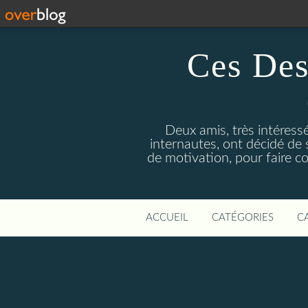
Ces Des
Deux amis, très intéress
internautes, ont décidé de 
de motivation, pour faire c
ACCUEIL
CATÉGORIES
C