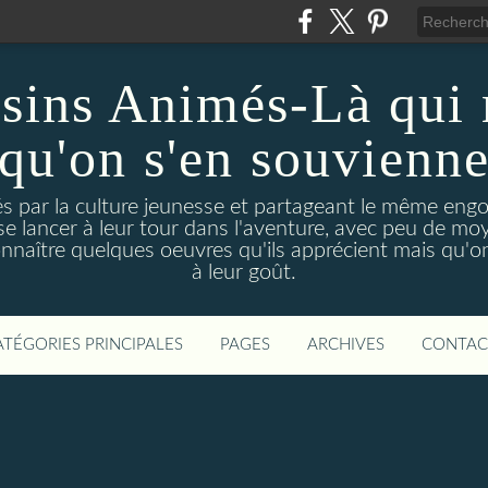
sins Animés-Là qui 
qu'on s'en souvienn
és par la culture jeunesse et partageant le même en
se lancer à leur tour dans l'aventure, avec peu de m
onnaître quelques oeuvres qu'ils apprécient mais qu'on
à leur goût.
ATÉGORIES PRINCIPALES
PAGES
ARCHIVES
CONTAC