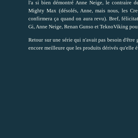
l'a si bien démontré Anne Neige, le contraire de
Mighty Max (désolés, Anne, mais nous, les Cree
confirmera ça quand on aura revu). Bref, félicit
Gi, Anne Neige, Renan Gunso et TeknoViking pour
Retour sur une série qui n'avait pas besoin d'être 
encore meilleure que les produits dérivés qu'elle é