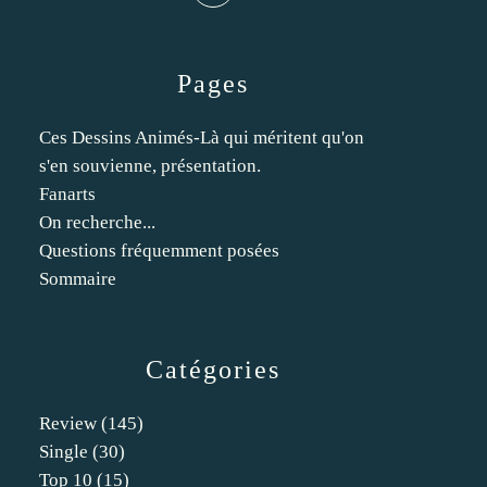
Pages
Ces Dessins Animés-Là qui méritent qu'on
s'en souvienne, présentation.
Fanarts
On recherche...
Questions fréquemment posées
Sommaire
Catégories
Review
(145)
Single
(30)
Top 10
(15)