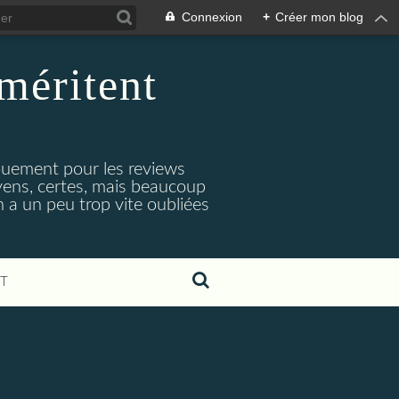
Connexion
+
Créer mon blog
méritent
e
gouement pour les reviews
oyens, certes, mais beaucoup
 a un peu trop vite oubliées
T