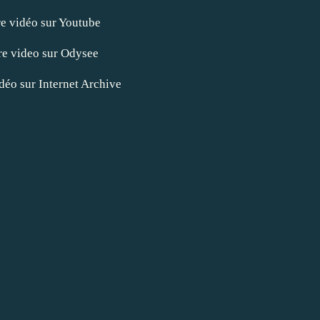
re vidéo sur Youtube
re video sur Odysee
idéo sur Internet Archive