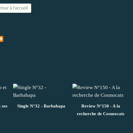
tour à l'accueil
 ses
Single N°32 - Barbabapa
Review N°150 - A la
recherche de Cosmocats