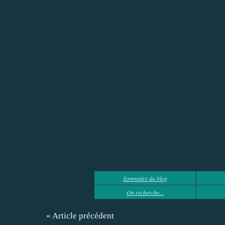
Sommaire du blog
On recherche...
« Article précédent