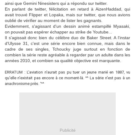
ainsi que Gemini Ninesisters‏ qui a répondu sur twitter.
En parlant de twitter, félicitation en retard à AizenHaddad‏, qui
avait trouvé Flipper et Lopaka, mais sur twitter, que nous avions
oublié de vérifier au moment de lister les gagnants.
Evidemment, s'agissant d'un dessin animé estampillé Myasaki,
on pouvait pas espérer échapper au strike de Youtube...
Il s'agissait donc bien du célèbre duo de Baker Street. A l'instar
d'Ulysse 31, c'est une série encore bien connue, mais dans le
cadre de ses singles, Tchoucky juge surtout en fonction de
combien la série reste agréable à regarder par un adulte dans les
années 2010, et combien sa qualité objective est marquante.
ERRATUM : L'aviation n'aurait pas pu tuer un jeune marié en 1887, vu
qu'elle n'existait pas encore à ce moment-là. ^^ La série n'est pas à un
anachronisme près. '^^
Publicité