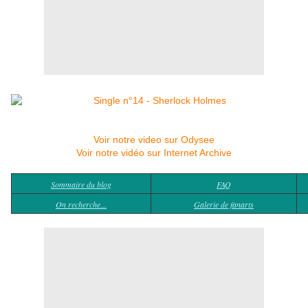
Voir notre video sur Odysee
Voir notre vidéo sur Internet Archive
Sommaire du blog
FAQ
On recherche...
Galerie de fanarts