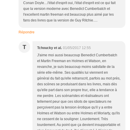
Conan Doyle....l'état d'esprit oui, l'état d'esprit est ce qui fait
que la version moderne avec Benedict Cumberbatch et
l'excellent martin freeman est beaucoup plus aimé par les
fans des livres que la version de Guy Ritchie.....
Répondre
T
Tchoucky et al.
01/05/2017 12:55
J'aime moi aussi beaucoup Benedict Cumberbatch
et Martin Freeman en Holmes et Watson, en
revanche, je suis beaucoup moins satisfaite de la
série elle-même. Ses qualités lui viennent en
général du fait qu'elle retranscrit, parfois au mot près,
des scènes se produisant dans les livres, mais dès
qu'elle part dans son propre truc, elle a tendance à
me perdre. Les scénaristes et réalisateurs ont
tellement peur que ces idiots de spectateurs ne
perçoivent pas la tension érotique qu'il y a entre
Holmes et Watson ou entre Holmes et Moriarty, qu'ils
ne cessent de la souligner. Lourdement. Très
lourdement. Au point que ça devient insupportable et