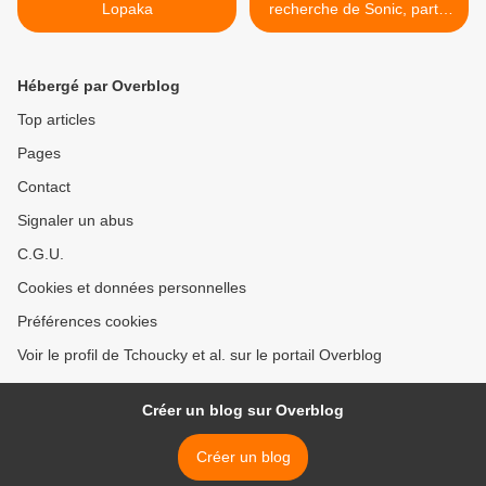
Lopaka
recherche de Sonic, partie
1 >
Hébergé par Overblog
Top articles
Pages
Contact
Signaler un abus
C.G.U.
Cookies et données personnelles
Préférences cookies
Voir le profil de Tchoucky et al. sur le portail Overblog
Créer un blog sur Overblog
Créer un blog