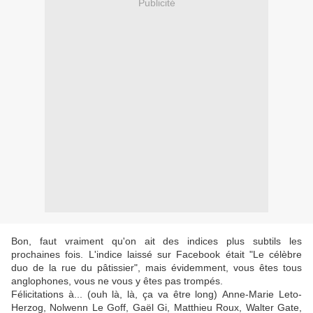
Publicité
Bon, faut vraiment qu'on ait des indices plus subtils les
prochaines fois. L'indice laissé sur Facebook était "Le célèbre
duo de la rue du pâtissier", mais évidemment, vous êtes tous
anglophones, vous ne vous y êtes pas trompés.
Félicitations à... (ouh là, là, ça va être long) Anne-Marie Leto-
Herzog, Nolwenn Le Goff, Gaël Gi, Matthieu Roux, Walter Gate,