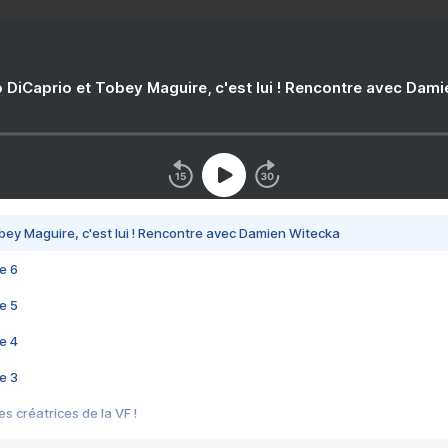
 DiCaprio et Tobey Maguire, c'est lui ! Rencontre avec Dam
bey Maguire, c'est lui ! Rencontre avec Damien Witecka
e 6
e 5
e 4
e 3
s créatrices de la VF !