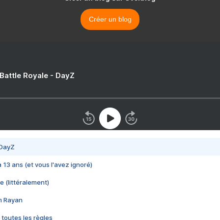
Créer un blog
 Battle Royale - DayZ
 DayZ
 a 13 ans (et vous l'avez ignoré)
e (littéralement)
im Rayan
 toutes les règles