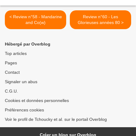
< Review n°58 - Mandarine
Review n°60 - Les
and Co(w)
Glorieuses années 80 >
Hébergé par Overblog
Top articles
Pages
Contact
Signaler un abus
C.G.U.
Cookies et données personnelles
Préférences cookies
Voir le profil de Tchoucky et al. sur le portail Overblog
Créer un blog sur Overblog