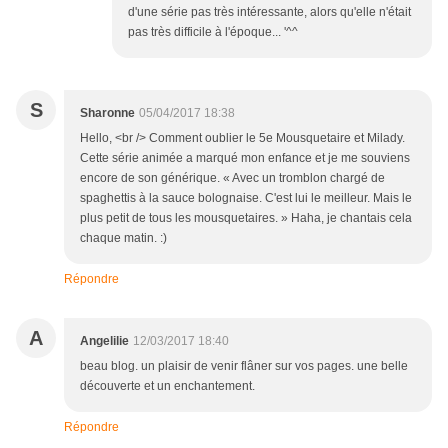
d'une série pas très intéressante, alors qu'elle n'était
pas très difficile à l'époque... '^^
S
Sharonne
05/04/2017 18:38
Hello, <br /> Comment oublier le 5e Mousquetaire et Milady.
Cette série animée a marqué mon enfance et je me souviens
encore de son générique. « Avec un tromblon chargé de
spaghettis à la sauce bolognaise. C'est lui le meilleur. Mais le
plus petit de tous les mousquetaires. » Haha, je chantais cela
chaque matin. :)
Répondre
A
Angelilie
12/03/2017 18:40
beau blog. un plaisir de venir flâner sur vos pages. une belle
découverte et un enchantement.
Répondre