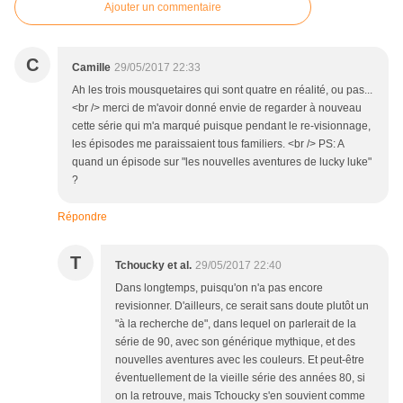
Ajouter un commentaire
C
Camille
29/05/2017 22:33
Ah les trois mousquetaires qui sont quatre en réalité, ou pas...
<br /> merci de m'avoir donné envie de regarder à nouveau
cette série qui m'a marqué puisque pendant le re-visionnage,
les épisodes me paraissaient tous familiers. <br /> PS: A
quand un épisode sur "les nouvelles aventures de lucky luke"
?
Répondre
T
Tchoucky et al.
29/05/2017 22:40
Dans longtemps, puisqu'on n'a pas encore
revisionner. D'ailleurs, ce serait sans doute plutôt un
"à la recherche de", dans lequel on parlerait de la
série de 90, avec son générique mythique, et des
nouvelles aventures avec les couleurs. Et peut-être
éventuellement de la vieille série des années 80, si
on la retrouve, mais Tchoucky s'en souvient comme