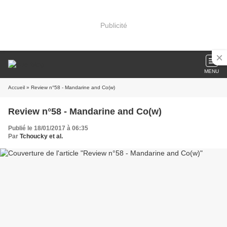
Publicité
MENU
Accueil
» Review n°58 - Mandarine and Co(w)
Review n°58 - Mandarine and Co(w)
Publié le 18/01/2017 à 06:35
Par
Tchoucky et al.