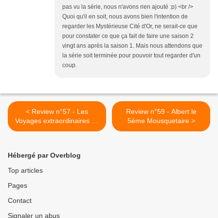
pas vu la série, nous n'avons rien ajouté :p) <br />
Quoi qu'il en soit, nous avons bien l'intention de
regarder les Mystérieuse Cité d'Or, ne serait-ce que
pour constater ce que ça fait de faire une saison 2
vingt ans après la saison 1. Mais nous attendons que
la série soit terminée pour pouvoir tout regarder d'un
coup.
< Review n°57 - Les
Review n°59 - Albert le
Voyages extraordinaires de
5ème Mousquetaire >
Jules Verne
Hébergé par Overblog
Top articles
Pages
Contact
Signaler un abus