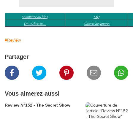
Sommaire du blog
FAQ
On recherche...
Galerie de fanarts
#Review
Partager
Vous aimerez aussi
Review N°152 - The Secret Show