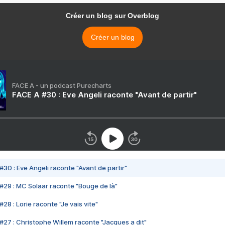
Créer un blog sur Overblog
Créer un blog
FACE A - un podcast Purecharts
FACE A #30 : Eve Angeli raconte "Avant de partir"
#30 : Eve Angeli raconte "Avant de partir"
#29 : MC Solaar raconte "Bouge de là"
28 : Lorie raconte "Je vais vite"
#27 : Christophe Willem raconte "Jacques a dit"