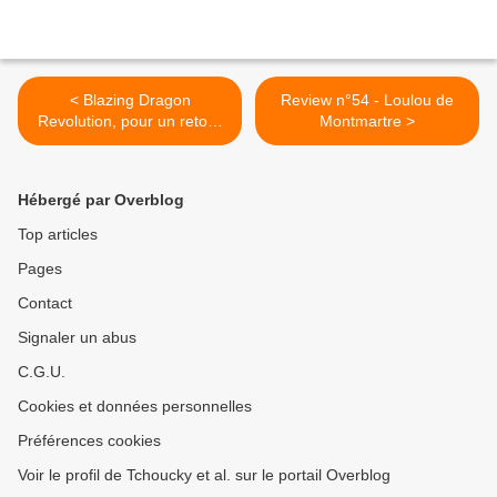
< Blazing Dragon
Review n°54 - Loulou de
Revolution, pour un retour
Montmartre >
de la franchise
Hébergé par Overblog
Top articles
Pages
Contact
Signaler un abus
C.G.U.
Cookies et données personnelles
Préférences cookies
Voir le profil de Tchoucky et al. sur le portail Overblog