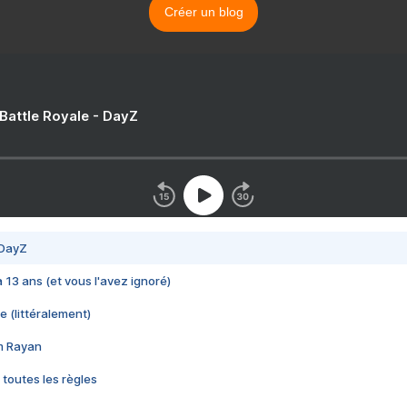
Créer un blog
 Battle Royale - DayZ
 DayZ
 a 13 ans (et vous l'avez ignoré)
e (littéralement)
im Rayan
 toutes les règles