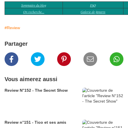
Sommaire du blog
FAQ
On recherche...
Galerie de fanarts
#Review
Partager
Vous aimerez aussi
Review N°152 - The Secret Show
Review n°151 - Tico et ses amis