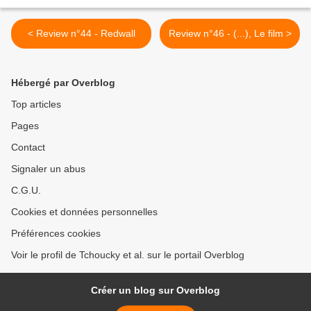
< Review n°44 - Redwall
Review n°46 - (...), Le film >
Hébergé par Overblog
Top articles
Pages
Contact
Signaler un abus
C.G.U.
Cookies et données personnelles
Préférences cookies
Voir le profil de Tchoucky et al. sur le portail Overblog
Créer un blog sur Overblog