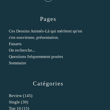
Pages
Ces Dessins Animés-Là qui méritent qu'on
s'en souvienne, présentation.
Fanarts
On recherche...
Questions fréquemment posées
Sommaire
Catégories
Review
(145)
Single
(30)
Top 10
(15)