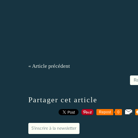
« Article précédent
Re
Partager cet article
Repost
0
S'inscrire à la newsletter