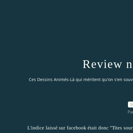
Review n
Ces Dessins Animés-Là qui méritent qu'on s'en sou
1
Par
L'indice laissé sur facebook était donc "Tites sou