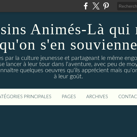
sins Animés-Là qui 
qu'on s'en souvienn
és par la culture jeunesse et partageant le même en
se lancer à leur tour dans l'aventure, avec peu de m
onnaître quelques oeuvres qu'ils apprécient mais qu'on
à leur goût.
ATÉGORIES PRINCIPALES
PAGES
ARCHIVES
CONTAC