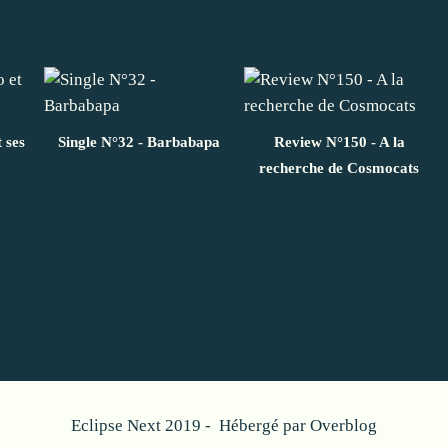
 ses
Single N°32 - Barbabapa
Review N°150 - A la
recherche de Cosmocats
Eclipse Next 2019 - Hébergé par
Overblog