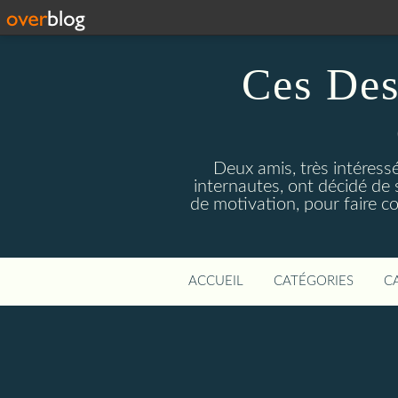
Ces Des
Deux amis, très intéress
internautes, ont décidé de 
de motivation, pour faire c
ACCUEIL
CATÉGORIES
C