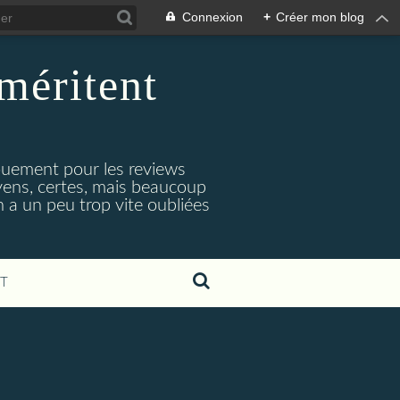
Connexion
+
Créer mon blog
méritent
e
gouement pour les reviews
oyens, certes, mais beaucoup
 a un peu trop vite oubliées
T